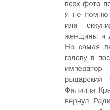
всех фото п
я не помню
или оккупи
женщины и д
Но самая л
голову в по
император
рыцарский
Филиппа Кра
вернул Рад