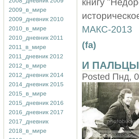
книгу "Недор
2008_дневник
2009
2009_в_мире
историческо
2009_дневник
2010
МАКС-2013
2010_в_мире
2010_дневник
2011
(fa)
2011_в_мире
2011_дневник
2012
И ПАЛЬЦЫ
2012_в_мире
2012_дневник
2014
Posted Пнд, 0
2014_дневник
2015
2015_в_мире
2015_дневник
2016
2016_дневник
2017
2017_дневник
2018_в_мире