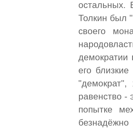
остальных.
Толкин был "
своего мон
народовлас
демократии 
его близкие
"демократ",
равенство -
попытке ме
безнадёжно