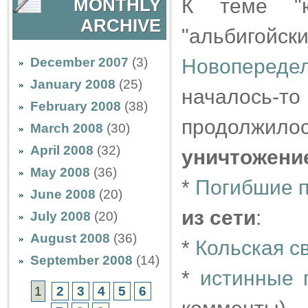
К теме "ю
MONTHLY
ARCHIVE
"альбигойски
December 2007
(3)
Новопереде
January 2008
(25)
началось-
February 2008
(38)
продолжилос
March 2008
(30)
April 2008
(32)
уничтожени
May 2008
(36)
*
Погибшие 
June 2008
(20)
из сети
:
July 2008
(20)
August 2008
(36)
*
Кольская с
September 2008
(14)
*
истинные 
1
2
3
4
5
6