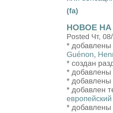
(fa)
НОВОЕ НА 
Posted Чт, 08
* добавлены
Guénon
,
Henr
* создан ра
* добавлены
* добавлены
* добавлен т
европейский
* добавлены