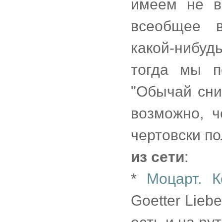
имеем не в
всеобщее в
какой-нибудь
тогда мы п
"Обычай сни
возможно, ч
чертовски по
из сети
:
*
Моцарт. К
Goetter Lieb