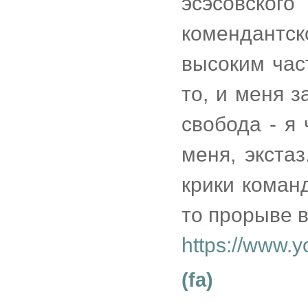
эсэсовск
комендантск
высоким час
то, и меня 
свобода - я
меня, экста
крики коман
то прорыве в
https://www
(fa)