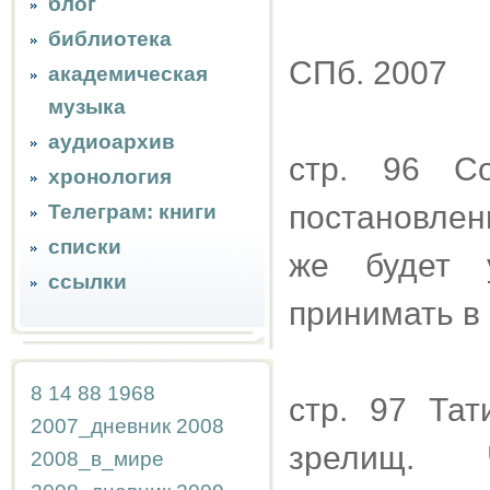
блог
библиотека
СПб. 2007
академическая
музыка
аудиоархив
стр. 96 С
хронология
постановлен
Телеграм: книги
списки
же будет 
ссылки
принимать в 
8
14
88
1968
стр. 97 Та
2007_дневник
2008
зрелищ. 
2008_в_мире