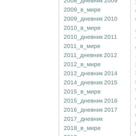
2008_дневник
2009
2009_в_мире
2009_дневник
2010
2010_в_мире
2010_дневник
2011
2011_в_мире
2011_дневник
2012
2012_в_мире
2012_дневник
2014
2014_дневник
2015
2015_в_мире
2015_дневник
2016
2016_дневник
2017
2017_дневник
2018_в_мире