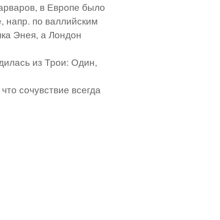
варваров, в Европе было
, напр. по валлийским
мка Энея, а Лондон
дилась из Трои: Один,
что сочувствие всегда