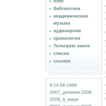
блог
библиотека
академическая
музыка
аудиоархив
хронология
Телеграм: книги
списки
ссылки
8
14
88
1968
2007_дневник
2008
2008_в_мире