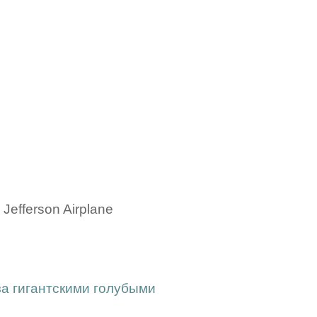
Jefferson Airplane
за гигантскими голубыми