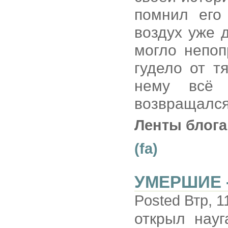
помнил его
воздух уже 
могло непоп
гудело от т
нему всё о
возвращался
Ленты блога
(fa)
УМЕРШИЕ 
Posted Втр, 1
открыл нау