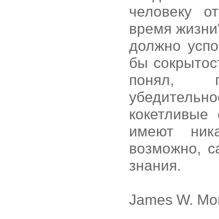
человеку о
время жизни"
должно успо
бы сокрытос
понял, 
убедительно
кокетливые
имеют ник
возможно, с
знания.
James W. Mor