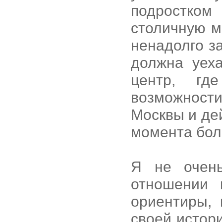
подростком
столичную м
ненадолго з
должна уех
центр, гд
возможности
Москвы и де
момента бол
Я не очен
отношении 
ориентиры, 
своей истор