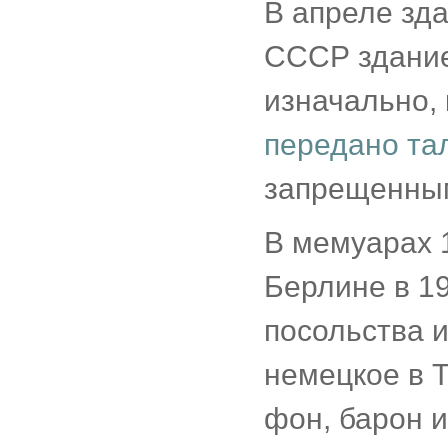
В апреле зда
СССР здание
изначально,
передано та
запрещенными
В мемуарах 
Берлине в 1
посольства 
немецкое в 
фон, барон и