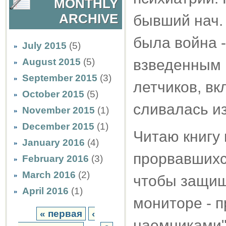
MONTHLY
ARCHIVE
бывший нач. 
была война -
July 2015
(5)
August 2015
(5)
взведенным 
September 2015
(3)
летчиков, вк
October 2015
(5)
сливалась из
November 2015
(1)
December 2015
(1)
Читаю книгу
January 2016
(4)
прорвавшихс
February 2016
(3)
March 2016
(2)
чтобы защища
April 2016
(1)
мониторе - 
« первая
‹
наемниками" 