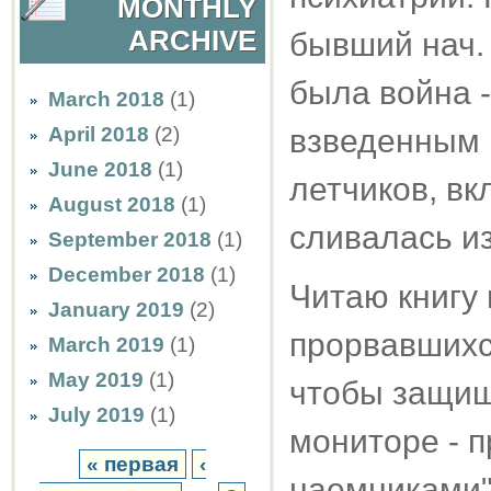
MONTHLY
ARCHIVE
бывший нач. 
была война -
March 2018
(1)
April 2018
(2)
взведенным 
June 2018
(1)
летчиков, вк
August 2018
(1)
сливалась из
September 2018
(1)
December 2018
(1)
Читаю книгу
January 2019
(2)
прорвавшихс
March 2019
(1)
May 2019
(1)
чтобы защища
July 2019
(1)
мониторе - 
« первая
‹
наемниками" 