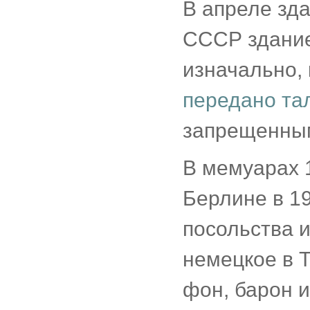
В апреле зда
СССР здание
изначально,
передано та
запрещенными
В мемуарах 
Берлине в 1
посольства 
немецкое в 
фон, барон и