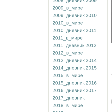
2008_дневник
2009
2009_в_мире
2009_дневник
2010
2010_в_мире
2010_дневник
2011
2011_в_мире
2011_дневник
2012
2012_в_мире
2012_дневник
2014
2014_дневник
2015
2015_в_мире
2015_дневник
2016
2016_дневник
2017
2017_дневник
2018_в_мире