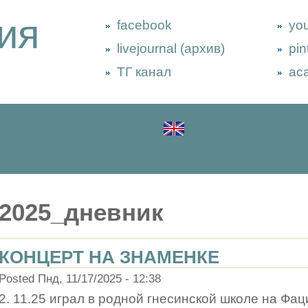
ия
facebook
yo
livejournal (архив)
pin
ТГ канал
ac
2025_дневник
КОНЦЕРТ НА ЗНАМЕНКЕ
Posted Пнд, 11/17/2025 - 12:38
2. 11.25 играл в родной гнесинской школе на Фа