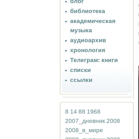
блог
библиотека
академическая
музыка
аудиоархив
хронология
Телеграм: книги
списки
ссылки
8
14
88
1968
2007_дневник
2008
2008_в_мире