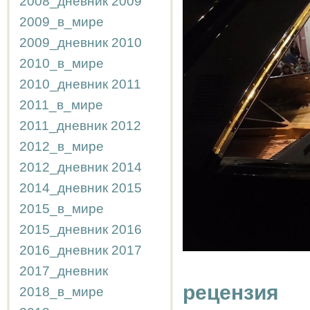
2008_дневник
2009
2009_в_мире
2009_дневник
2010
2010_в_мире
2010_дневник
2011
2011_в_мире
2011_дневник
2012
2012_в_мире
2012_дневник
2014
2014_дневник
2015
2015_в_мире
2015_дневник
2016
2016_дневник
2017
2017_дневник
рецензия
2018_в_мире