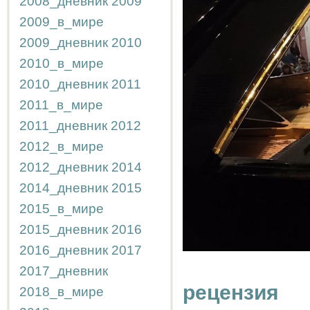
2008_дневник
2009
2009_в_мире
2009_дневник
2010
2010_в_мире
2010_дневник
2011
2011_в_мире
2011_дневник
2012
2012_в_мире
2012_дневник
2014
2014_дневник
2015
2015_в_мире
2015_дневник
2016
2016_дневник
2017
2017_дневник
рецензия
2018_в_мире