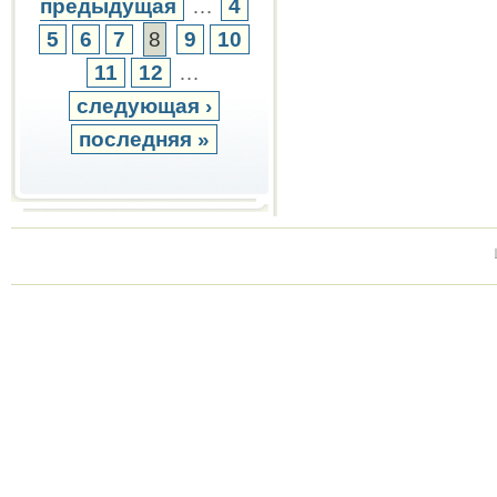
предыдущая
…
4
5
6
7
8
9
10
11
12
…
следующая ›
последняя »