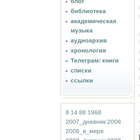
блог
библиотека
академическая
музыка
аудиоархив
хронология
Телеграм: книги
списки
ссылки
8
14
88
1968
2007_дневник
2008
2008_в_мире