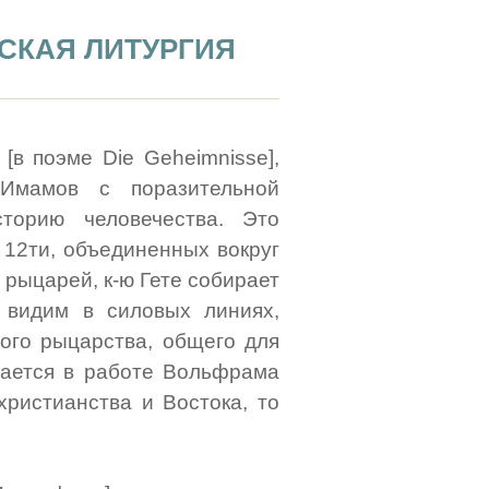
ТСКАЯ ЛИТУРГИЯ
[в поэме Die Geheimnisse],
Имамов с поразительной
сторию человечества.
Это
 12ти, объединенных вокруг
 рыцарей, к-ю Гете собирает
 видим в силовых линиях,
ого рыцарства, общего для
вается в работе Вольфрама
ристианства и Востока, то