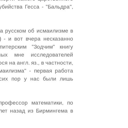
бийства Гесса - "Бальдра",
а русском об исмаилизме в
) - и вот вчера несказанно
питерским "Зодчим" книгу
ных мне исследователей
я на англ. яз., в частности,
маилизма" - первая работа
 сих пор у нас были лишь
профессор математики, по
лет назад из Бирмингема в