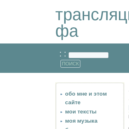
трансляц
фа
: :
обо мне и этом
сайте
мои тексты
моя музыка