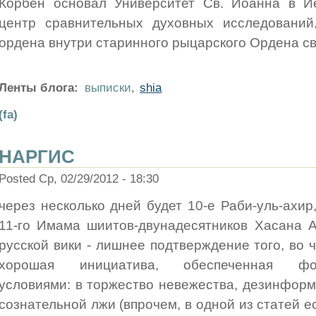
Корбен основал Университет Св. Иоанна в Ие
центр сравнительных духовных исследований
ордена внутри старинного рыцарского Ордена св
Ленты блога:
выписки
,
shia
(fa)
НАРГИС
Posted Ср, 02/29/2012 - 18:30
через несколько дней будет 10-е Раби-уль-ахир, 
11-го Имама шиитов-двунадесятников Хасана А
русской вики - лишнее подтверждение того, во
хорошая инициатива, обеспеченная форм
условиями: в торжество невежества, дезинформ
сознательной лжи (впрочем, в одной из статей ес