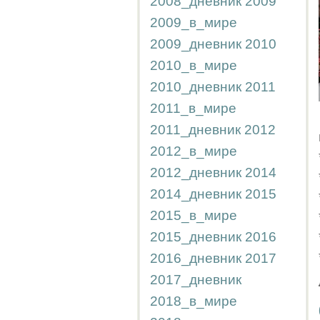
2008_дневник
2009
2009_в_мире
2009_дневник
2010
2010_в_мире
2010_дневник
2011
2011_в_мире
2011_дневник
2012
2012_в_мире
2012_дневник
2014
2014_дневник
2015
2015_в_мире
2015_дневник
2016
2016_дневник
2017
2017_дневник
2018_в_мире