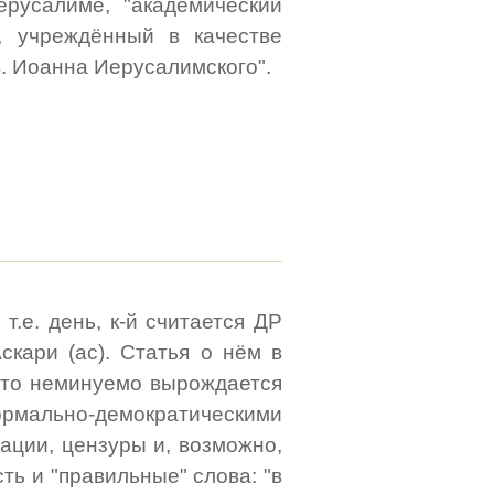
русалиме, "академический
, учреждённый в качестве
. Иоанна Иерусалимского".
т.е. день, к-й считается ДР
скари (ас). Статья о нём в
 что неминуемо вырождается
ально-демократическими
ации, цензуры и, возможно,
ть и "правильные" слова: "в