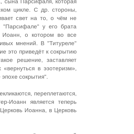
, сына Парсифаля, которая
ком цикле. С др. стороны,
вает свет на то, о чём не
 "Парсифале" у его брата
 Иоанн, о котором во все
ивых мнений. В "Титуреле"
ие это приведёт к сокрытию
акое решение, заставляет
 «вернуться в эзотеризм»,
эпохе сокрытия".
екликаются, переплетаются,
ер-Иоанн является теперь
 Церковь Иоанна, в Церковь