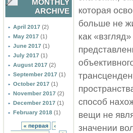
MONTHLY
которая осво
ARCHIVE
больше не жи
April 2017
(2)
как «взгляд»
May 2017
(1)
June 2017
(1)
представлен
July 2017
(1)
объективног
August 2017
(2)
трансценден
September 2017
(1)
October 2017
(1)
пространств
November 2017
(2)
способ нахож
December 2017
(1)
February 2018
(1)
вещи не явл
« первая
‹
значении вол