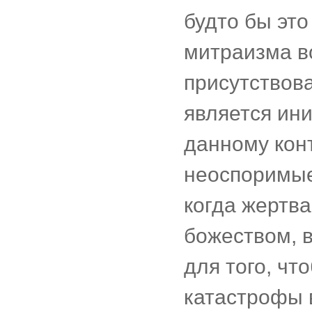
будто бы это
митраизма в
присутствова
является ин
данному кон
неоспоримые
когда жертв
божеством, 
для того, ч
катастрофы в