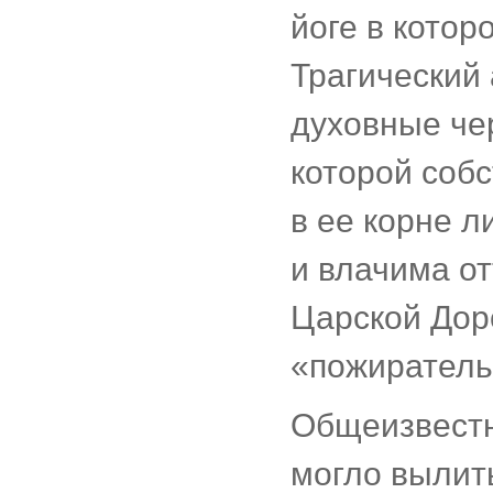
йоге в котор
Трагический 
духовные чер
которой собс
в ее корне 
и влачима от
Царской Дор
«пожиратель
Общеизвестн
могло вылит