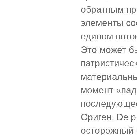
обратным пр
элементы со
едином поток
Это может б
патристическ
материальны
момент «пад
последующее
Ориген, De pr
осторожный (