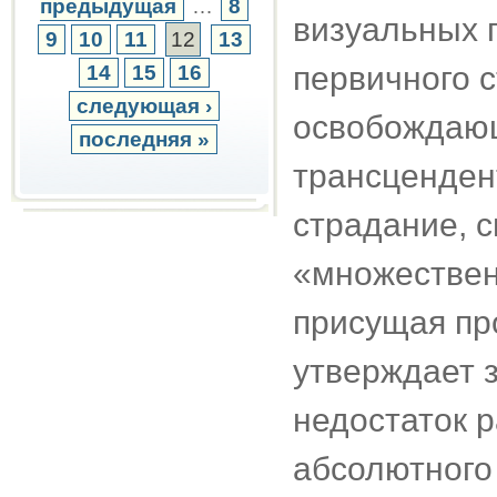
предыдущая
…
8
визуальных 
9
10
11
12
13
первичного 
14
15
16
следующая ›
освобождающ
последняя »
трансценден
страдание, с
«множествен
присущая пр
утверждает 
недостаток 
абсолютного 