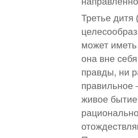
направленно
Третье дитя 
целесообразн
может иметь 
она вне себя
правды, ни 
правильное 
живое бытие;
рационально
отождествляю