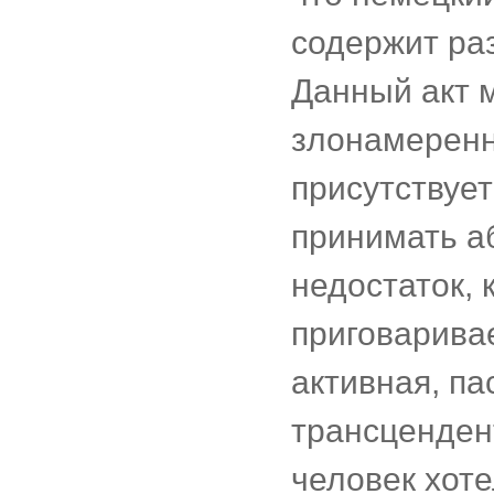
содержит раз
Данный акт 
злонамеренны
присутствует
принимать а
недостаток,
приговарива
активная, па
трансценден
человек хоте