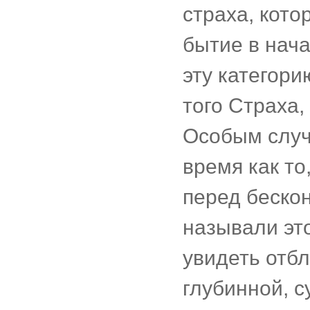
страха, кот
бытие в нач
эту категор
того Страха,
Особым случ
время как то
перед бескон
называли эт
увидеть отб
глубинной, 