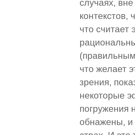
случаях, вн
контекстов, 
что считает 
рациональны
(правильным
что желает э
зрения, пока
некоторые э
погружения н
обнажены, и