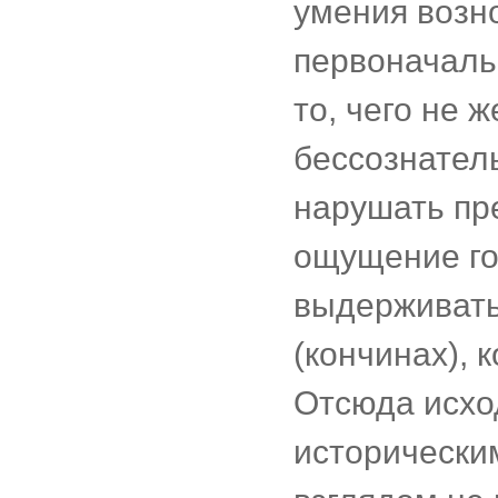
умения возно
первоначаль
то, чего не 
бессознател
нарушать пре
ощущение го
выдерживать
(кончинах), 
Отсюда исхо
исторически