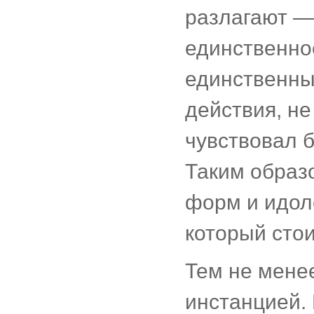
разлагают —
единственно
единственны
действия, не
чувствовал б
Таким образо
форм и идоло
который стои
Тем не мене
инстанцией. 