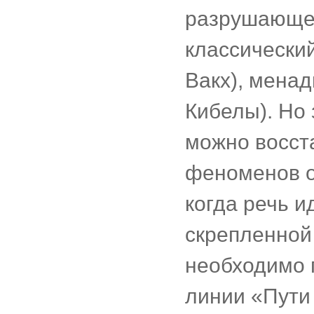
разрушающего
классический
Вакх), менад
Кибелы). Но 
можно восст
феноменов о
когда речь и
скрепленной
необходимо 
линии «Пути 