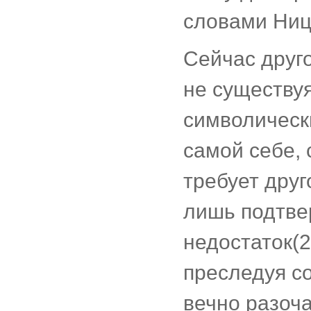
словами Ниц
Сейчас друго
не существуя
символическ
самой себе, 
требует друг
лишь подтве
недостаток(2
преследуя с
вечно разоч