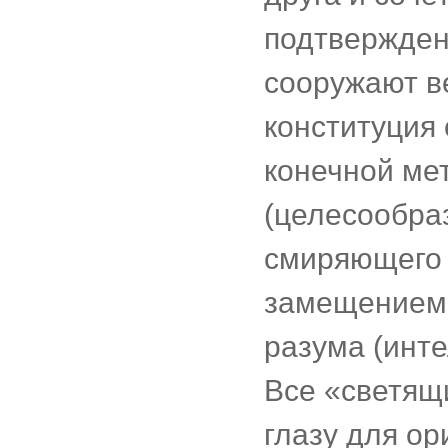
подтвержден
сооружают в
конституция
конечной ме
(целесообраз
смиряющего 
замещением 
разума (инт
Все «светящ
глазу для ор