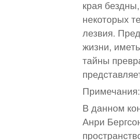
края бездны,
некоторых те
лезвия. Пре
жизни, иметь
тайны превр
представляе
Примечания:
В данном ко
Анри Бергсон
пространств