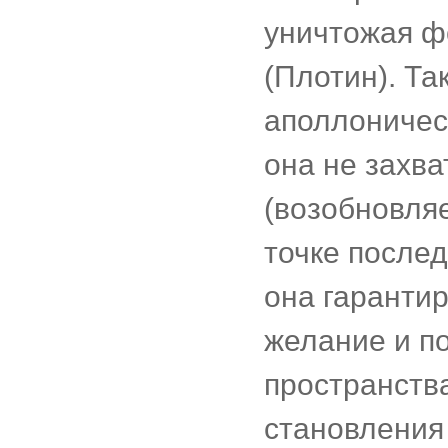
уничтожая ф
(Плотин). Та
аполлоничес
она не захва
(возобновляе
точке после
она гаранти
желание и по
пространства
становления