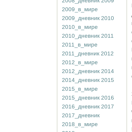
2008_дневник
2009
2009_в_мире
2009_дневник
2010
2010_в_мире
2010_дневник
2011
2011_в_мире
2011_дневник
2012
2012_в_мире
2012_дневник
2014
2014_дневник
2015
2015_в_мире
2015_дневник
2016
2016_дневник
2017
2017_дневник
2018_в_мире