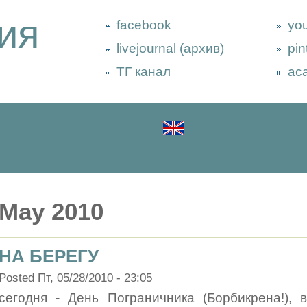
ия
facebook
yo
livejournal (архив)
pin
ТГ канал
ac
May 2010
НА БЕРЕГУ
Posted Пт, 05/28/2010 - 23:05
сегодня - День Пограничника (Борбикрена!), 