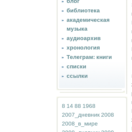
блог
библиотека
академическая
музыка
аудиоархив
хронология
Телеграм: книги
списки
ссылки
8
14
88
1968
2007_дневник
2008
2008_в_мире