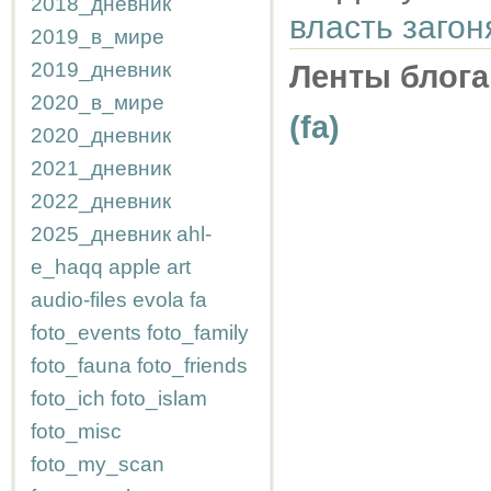
2018_дневник
власть заго
2019_в_мире
2019_дневник
Ленты блога
2020_в_мире
(fa)
2020_дневник
2021_дневник
2022_дневник
2025_дневник
ahl-
e_haqq
apple
art
audio-files
evola
fa
foto_events
foto_family
foto_fauna
foto_friends
foto_ich
foto_islam
foto_misc
foto_my_scan