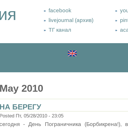
ия
facebook
yo
livejournal (архив)
pin
ТГ канал
ac
May 2010
НА БЕРЕГУ
Posted Пт, 05/28/2010 - 23:05
сегодня - День Пограничника (Борбикрена!), 