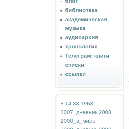
блог
библиотека
академическая
музыка
аудиоархив
хронология
Телеграм: книги
списки
ссылки
8
14
88
1968
2007_дневник
2008
2008_в_мире