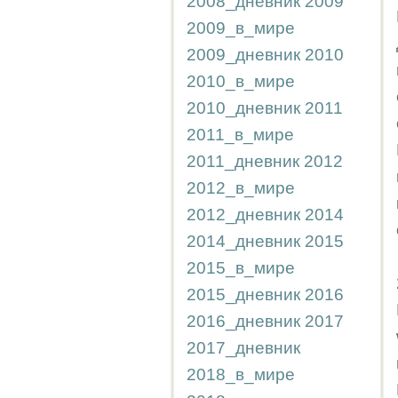
2008_дневник
2009
2009_в_мире
2009_дневник
2010
2010_в_мире
2010_дневник
2011
2011_в_мире
2011_дневник
2012
2012_в_мире
2012_дневник
2014
2014_дневник
2015
2015_в_мире
2015_дневник
2016
2016_дневник
2017
2017_дневник
2018_в_мире