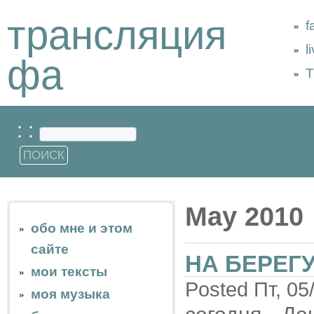
трансляция
f
l
фа
Т
: :
May 2010
обо мне и этом
сайте
НА БЕРЕГ
мои тексты
Posted Пт, 05
моя музыка