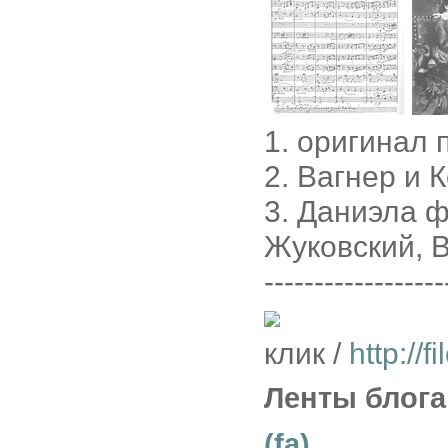
1. оригинал
2. Вагнер и 
3. Даниэла 
Жуковский, 
------------------
клик /
http://
Ленты блога
(fa)