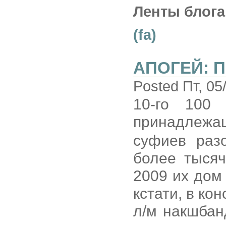
Ленты блога
(fa)
АПОГЕЙ: 
Posted Пт, 05
10-го 100 
принадле
суфиев раз
более тысяч
2009 их дом
кстати, в ко
л/м накшбан