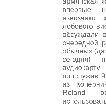
армянская ж
впервые н
извозчика 
лобового ви
обсуждали о
очередной р
обычных (да
сегодня) - 
аудиокарт
прослужив 9
из Коперни
Roland - 
использовать