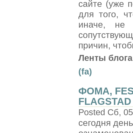
сайте (уже 
для того, ч
иначе, не
сопутствую
причин, чтоб
Ленты блога
(fa)
ФОМА, FE
FLAGSTAD
Posted Сб, 05
сегодня день