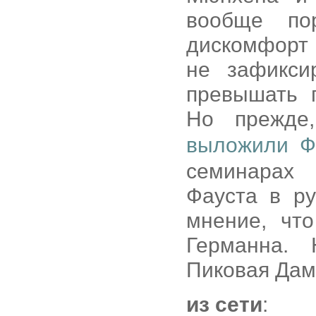
вообще по
дискомфорт 
не зафикси
превышать 
Но прежде
выложили Ф
семинарах 
Фауста в ру
мнение, чт
Германна. 
Пиковая Дам
из сети
: