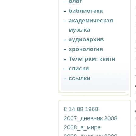
блог
библиотека
академическая
музыка
аудиоархив
хронология
Телеграм: книги
списки
ссылки
8
14
88
1968
2007_дневник
2008
2008_в_мире