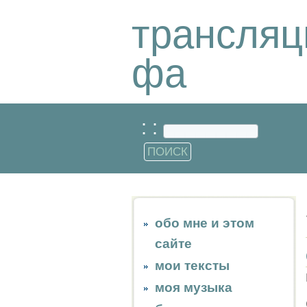
трансляц
фа
: :
обо мне и этом
сайте
мои тексты
моя музыка