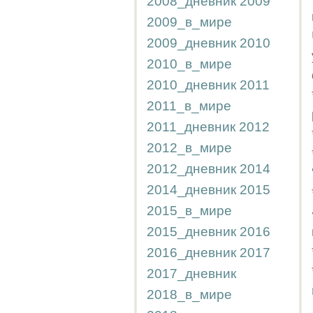
2008_дневник
2009
2009_в_мире
2009_дневник
2010
2010_в_мире
2010_дневник
2011
2011_в_мире
2011_дневник
2012
2012_в_мире
2012_дневник
2014
2014_дневник
2015
2015_в_мире
2015_дневник
2016
2016_дневник
2017
2017_дневник
2018_в_мире