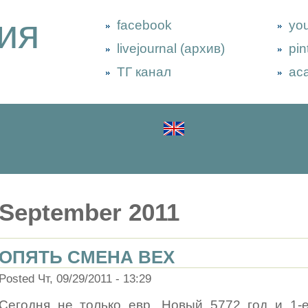
ия
facebook
yo
livejournal (архив)
pin
ТГ канал
ac
September 2011
ОПЯТЬ СМЕНА ВЕХ
Posted Чт, 09/29/2011 - 13:29
Сегодня не только евр. Новый 5772 год и 1-е