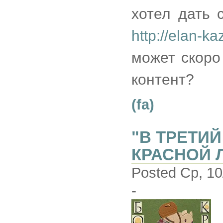
хотел дать 
http://elan-ka
может скоро
контент?
(fa)
"В ТРЕТИ
КРАСНОЙ 
Posted Ср, 10
-