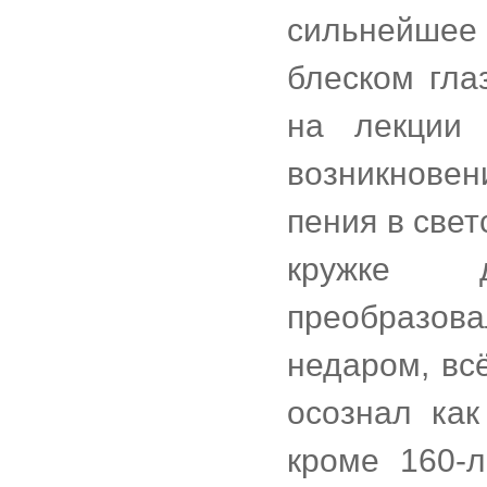
сильнейше
блеском гла
на лекции 
возникновен
пения в свет
кружке д
преобразова
недаром, всё
осознал как
кроме 160-