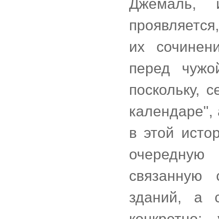
Джемаль, 
проявляется
их сочинен
перед чужо
поскольку, 
календаре", 
в этой исто
очередную 
связанную 
зданий, а 
конкретно: