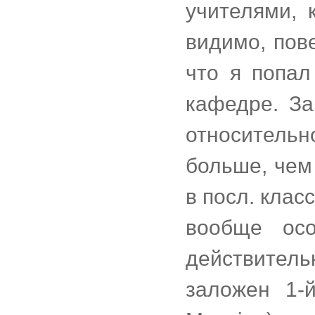
учителями, 
видимо, пов
что я попал
кафедре. За
относительн
больше, чем 
в посл. клас
вообще осо
действител
заложен 1-