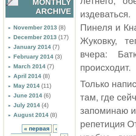
летнего, о
MONTHLY
ARCHIVE
издеваться.
Пинеля и Кн
November 2013
(8)
December 2013
(17)
Жуковку, т
January 2014
(7)
вчера: Бат
February 2014
(3)
происходит.
March 2014
(7)
April 2014
(8)
Только напис
May 2014
(11)
June 2014
(6)
там, где сейч
July 2014
(4)
запоминаю и
August 2014
(8)
репетиция От
« первая
‹