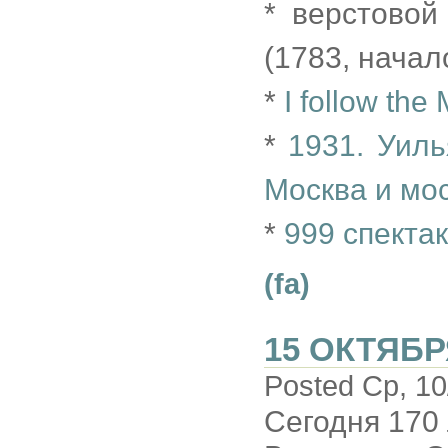
* верстовой
(1783, начал
*
I follow the
*
1931. Уил
Москва и мо
*
999 спекта
(fa)
15 ОКТЯБР
Posted Ср, 10
Сегодня 170