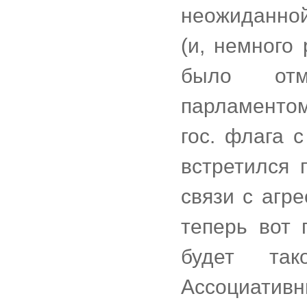
неожиданной
(и, немного
было отм
парламентом
гос. флага 
встретился 
связи с агр
теперь вот 
будет так
Ассоциативны