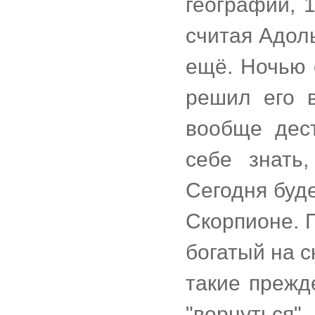
географии, 
считая Адоль
ещё. Ночью 
решил его в
вообще дес
себе знать
Сегодня буд
Скорпионе. 
богатый на 
такие прежд
"вернутьс