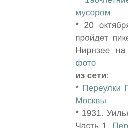
мусором
* 20 октябр
пройдет пик
Нирнзее на
фото
из сети
:
*
Переулки П
Москвы
* 1931. Уил
Часть 1.
Пер