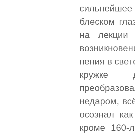
сильнейше
блеском гла
на лекции 
возникновен
пения в свет
кружке д
преобразова
недаром, всё
осознал как
кроме 160-