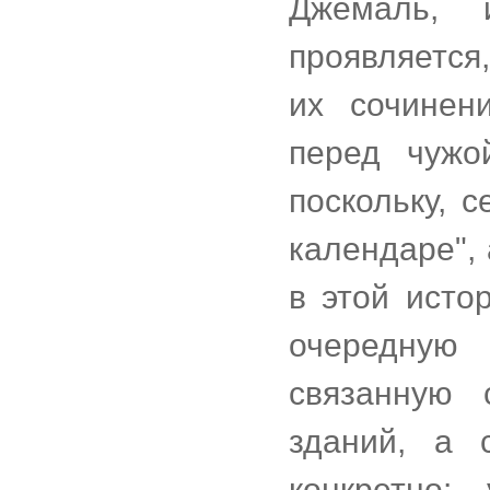
Джемаль, 
проявляется
их сочинен
перед чужо
поскольку, 
календаре", 
в этой исто
очередную 
связанную 
зданий, а 
конкретно: