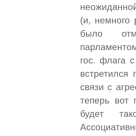
неожиданной
(и, немного
было отм
парламентом
гос. флага 
встретился 
связи с агр
теперь вот 
будет так
Ассоциативны