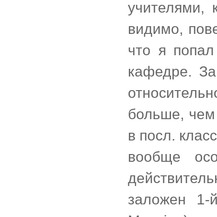
учителями, 
видимо, пов
что я попал
кафедре. За
относительн
больше, чем 
в посл. клас
вообще осо
действител
заложен 1-