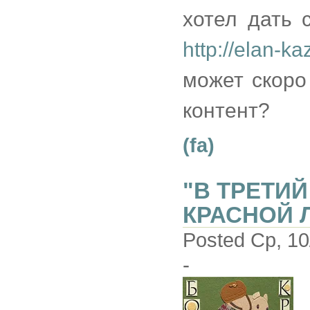
хотел дать 
http://elan-ka
может скоро
контент?
(fa)
"В ТРЕТИ
КРАСНОЙ 
Posted Ср, 10
-