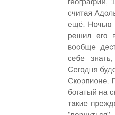
географии, 
считая Адоль
ещё. Ночью 
решил его в
вообще дес
себе знать
Сегодня буд
Скорпионе. 
богатый на 
такие прежд
"вернутьс