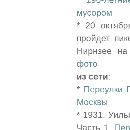
мусором
* 20 октябр
пройдет пик
Нирнзее на
фото
из сети
:
*
Переулки П
Москвы
* 1931. Уил
Часть 1.
Пер