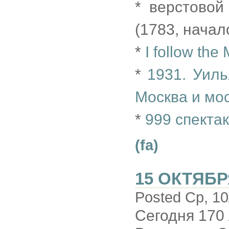
* верстовой
(1783, начал
*
I follow the
*
1931. Уил
Москва и мо
*
999 спекта
(fa)
15 ОКТЯБР
Posted Ср, 10
Сегодня 170