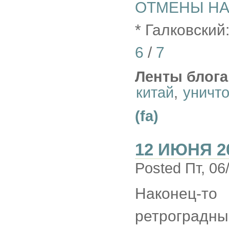
ОТМЕНЫ НА
* Галковск
6
/
7
Ленты блога
китай
,
уничт
(fa)
12 ИЮНЯ 2
Posted Пт, 06
Наконец-
ретроградным