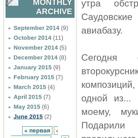
MONTHLY
утра обст
ARCHIVE
Саудовски
September 2014
(9)
авиабазу.
October 2014
(11)
November 2014
(5)
Сегодня 
December 2014
(8)
January 2015
(9)
второкурсни
February 2015
(7)
композиций,
March 2015
(4)
одной из...
April 2015
(7)
May 2015
(6)
моему, мук
June 2015
(2)
Подарили 
« первая
‹