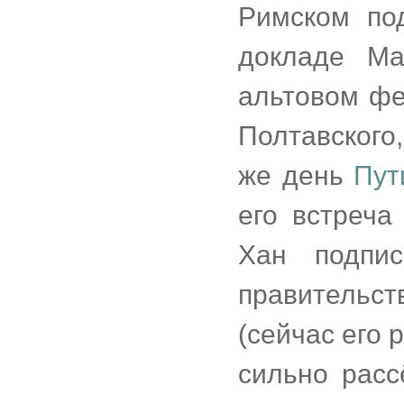
Римском по
докладе Ма
альтовом фе
Полтавского,
же день
Пут
его встреча
Хан подпи
правительс
(сейчас его 
сильно расс