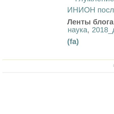
ИНИОН посл
Ленты блога
наука
,
2018_
(fa)