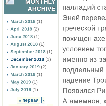
MONTHLY
палладий ст
ARCHIVE
Эней перевез
March 2018
(1)
греческой т
April 2018
(2)
June 2018
(1)
похищен ахе
August 2018
(1)
условием тог
September 2018
(1)
именно из-за
December 2018
(1)
January 2019
(2)
поддельный 
March 2019
(1)
падение Трои
May 2019
(1)
Появился Ри
July 2019
(1)
Агамемнон, 
« первая
‹