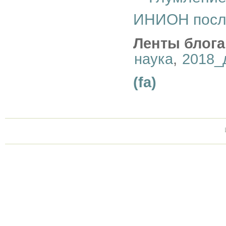
ИНИОН посл
Ленты блога
наука
,
2018_
(fa)