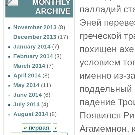
MONTHLY
палладий ст
ARCHIVE
Эней перевез
November 2013
(8)
греческой т
December 2013
(17)
January 2014
(7)
похищен ахе
February 2014
(3)
условием тог
March 2014
(7)
именно из-за
April 2014
(8)
May 2014
(11)
поддельный 
June 2014
(6)
падение Трои
July 2014
(4)
Появился Ри
August 2014
(8)
Агамемнон, 
« первая
‹