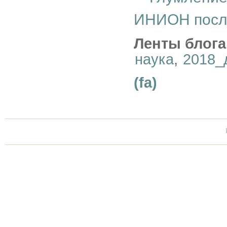
ИНИОН посл
Ленты блога
наука
,
2018_
(fa)