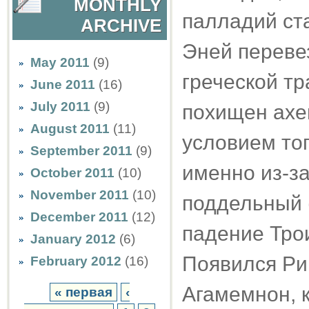
MONTHLY
палладий ст
ARCHIVE
Эней перевез
May 2011
(9)
греческой т
June 2011
(16)
July 2011
(9)
похищен ахе
August 2011
(11)
условием тог
September 2011
(9)
именно из-за
October 2011
(10)
November 2011
(10)
поддельный 
December 2011
(12)
падение Трои
January 2012
(6)
Появился Ри
February 2012
(16)
Агамемнон, 
« первая
‹