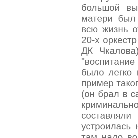
большой вы
матери был
всю жизнь о
20-х оркест
ДК Чкалова
"воспитани
было легко 
пример таког
(он брал в 
криминаль
составляли
устроилась 
там надо во