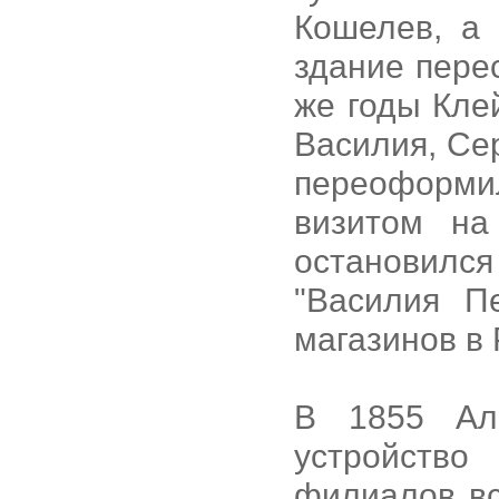
Кошелев, а 
здание пере
же годы Кле
Василия, Сер
переоформи
визитом на
остановился
"Василия П
магазинов в 
В 1855 Але
устройств
филиалов вс