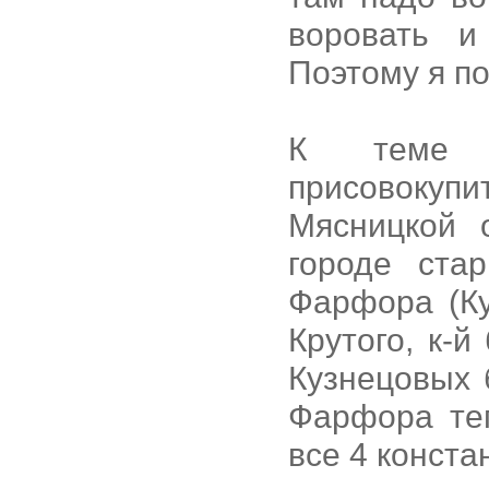
воровать и
Поэтому я по
К теме м
присовокуп
Мясницкой 
городе ста
Фарфора (Ку
Крутого, к-
Кузнецовых 
Фарфора те
все 4 констан