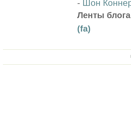
-
Шон Конне
Ленты блога
(fa)