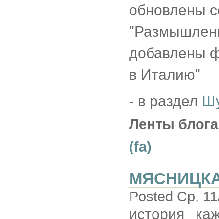
обновлены с
"Размышлени
добавлены ф
в Италию"
- в раздел
Ш
Ленты блога
(fa)
МЯСНИЦК
Posted Ср, 11
история ка