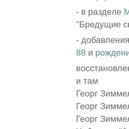
- в разделе
М
"Бредущие с
- добавления
88
и
рождени
восстановле
и там
Георг Зимме
Георг Зиммел
Георг Зимме