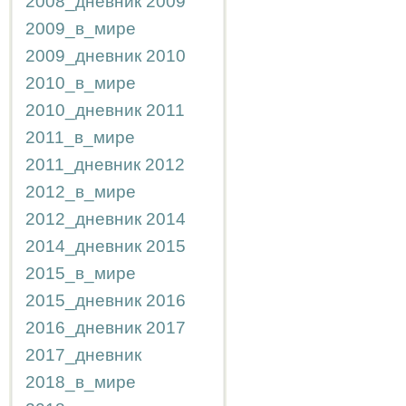
2008_дневник
2009
2009_в_мире
2009_дневник
2010
2010_в_мире
2010_дневник
2011
2011_в_мире
2011_дневник
2012
2012_в_мире
2012_дневник
2014
2014_дневник
2015
2015_в_мире
2015_дневник
2016
2016_дневник
2017
2017_дневник
2018_в_мире