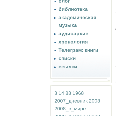
блог
библиотека
академическая
музыка
аудиоархив
хронология
Телеграм: книги
списки
ссылки
8
14
88
1968
2007_дневник
2008
2008_в_мире