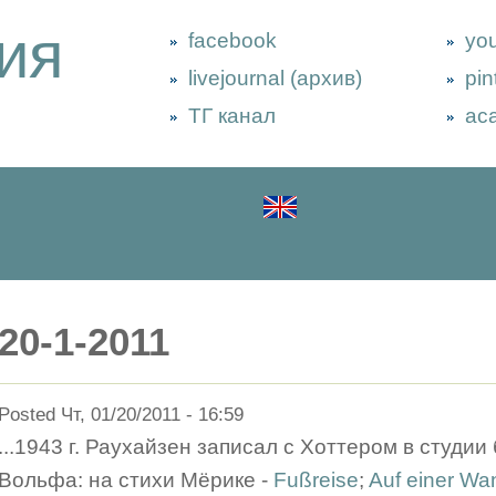
ия
facebook
yo
livejournal (архив)
pin
ТГ канал
ac
20-1-2011
Posted Чт, 01/20/2011 - 16:59
...1943 г. Раухайзен записал с Хоттером в студи
Вольфа: на стихи Мёрике -
Fußreise
;
Auf einer Wa