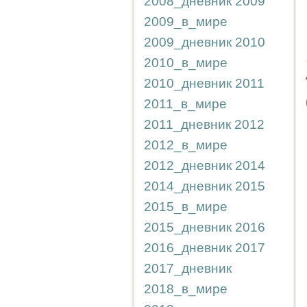
2008_дневник
2009
2009_в_мире
2009_дневник
2010
2010_в_мире
2010_дневник
2011
2011_в_мире
2011_дневник
2012
2012_в_мире
2012_дневник
2014
2014_дневник
2015
2015_в_мире
2015_дневник
2016
2016_дневник
2017
2017_дневник
2018_в_мире