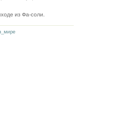
ходе из Фа-соли.
в_мире