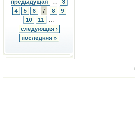
предыдущая
…
3
4
5
6
7
8
9
10
11
…
следующая ›
последняя »