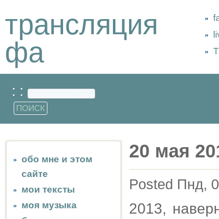
трансляция
f
l
фа
Т
: :
20 мая 20
обо мне и этом
сайте
Posted Пнд, 0
мои тексты
моя музыка
2013, навер