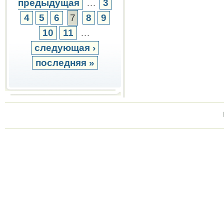
предыдущая
…
3
4
5
6
7
8
9
10
11
…
следующая ›
последняя »