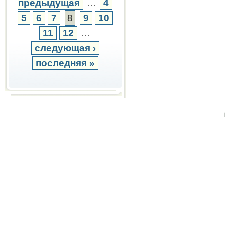
предыдущая
…
4
5
6
7
8
9
10
11
12
…
следующая ›
последняя »