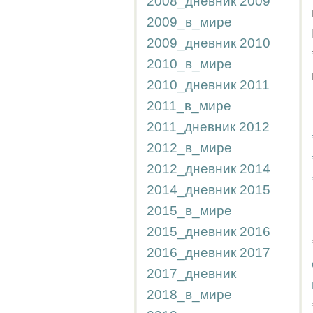
2008_дневник
2009
2009_в_мире
2009_дневник
2010
2010_в_мире
2010_дневник
2011
2011_в_мире
2011_дневник
2012
2012_в_мире
2012_дневник
2014
2014_дневник
2015
2015_в_мире
2015_дневник
2016
2016_дневник
2017
2017_дневник
2018_в_мире