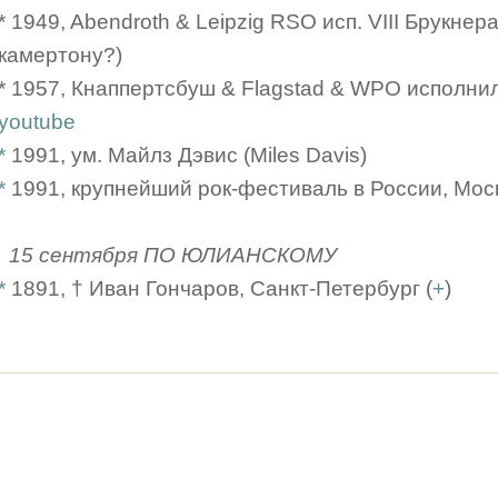
* 1949, Abendroth & Leipzig RSO исп. VIII Брукнер
камертону?)
* 1957, Кнаппертсбуш & Flagstad & WPO исполнил
youtube
*
1991, ум. Майлз Дэвис (Miles Davis)
*
1991, крупнейший рок-фестиваль в России, Мос
15 сентября ПО ЮЛИАНСКОМУ
*
1891, † Иван Гончаров, Санкт-Петербург (
+
)