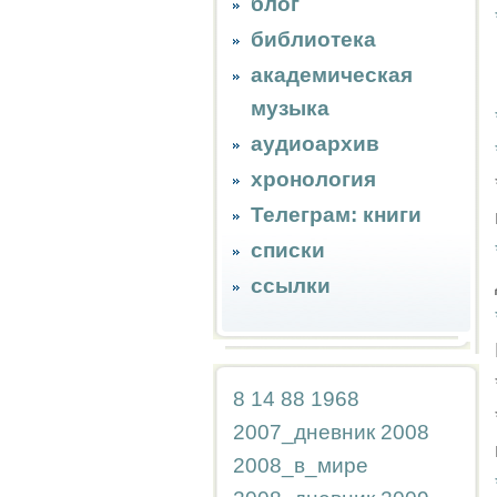
блог
библиотека
академическая
музыка
аудиоархив
хронология
Телеграм: книги
списки
ссылки
8
14
88
1968
2007_дневник
2008
2008_в_мире