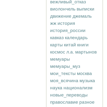
вежливый_отказ
виолончель
выписки
движение
джемаль
жж
история
история_россии
кавказ
календарь
карты
китай
книги
космос
л.а.
мартынов
мемуары
мемуары_муз
мои_тексты
москва
моя_всячина
музыка
наука
национализм
новые_переводы
православие
разное