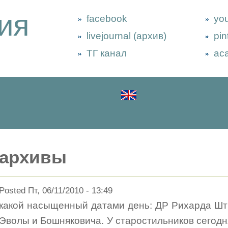
ия
facebook
yo
livejournal (архив)
pin
ТГ канал
ac
архивы
Posted Пт, 06/11/2010 - 13:49
какой насыщенный датами день: ДР Рихарда Шт
Эволы и Бошняковича. У старостильников сегодн