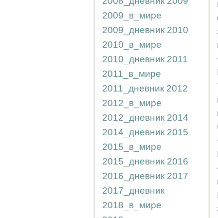
2008_дневник
2009
2009_в_мире
2009_дневник
2010
2010_в_мире
2010_дневник
2011
2011_в_мире
2011_дневник
2012
2012_в_мире
2012_дневник
2014
2014_дневник
2015
2015_в_мире
2015_дневник
2016
2016_дневник
2017
2017_дневник
2018_в_мире