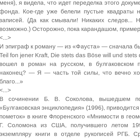
меня), я видела, что идет переделка этого доку
фонда. Кое-где уже белели пустые квадраты 
записей. (Да как смывали! Никаких следов... 
возможно.) Осторожно, пока карандашом, приме
<...>
И эпиграф к роману — из «Фауста» — сначала бы
Teil fon jener Kraft, Die stets das Böse will und stet
вошел в роман на русском, в булгаковском пе
наконец? — Я — часть той силы, что вечно хо
благо...»
<...>
В сочинении Б. В. Соколова, вышедшем п
«Булгаковская энциклопедия» (1996), приводится
пометок» в книге Флоренского «Мнимости в геом
Г. Соломона из США, получившего летом 199
экземпляру книги в отделе рукописей РГБ. С