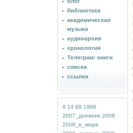
блог
библиотека
академическая
музыка
аудиоархив
хронология
Телеграм: книги
списки
ссылки
8
14
88
1968
2007_дневник
2008
2008_в_мире