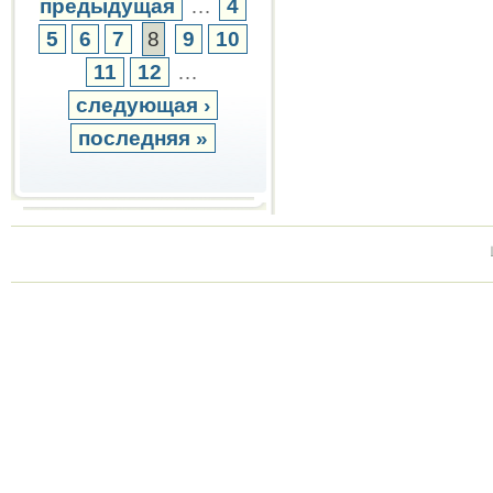
предыдущая
…
4
5
6
7
8
9
10
11
12
…
следующая ›
последняя »