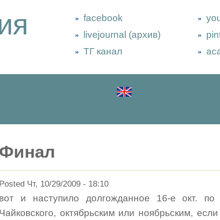
ия
facebook
yo
livejournal (архив)
pin
ТГ канал
ac
Финал
Posted Чт, 10/29/2009 - 18:10
вот и наступило долгожданное 16-е окт. по 
Чайковского, октябрьским или ноябрьским, если