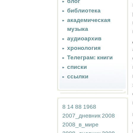
блог
библиотека
академическая
музыка
аудиоархив
хронология
Телеграм: книги
списки
ссылки
8
14
88
1968
2007_дневник
2008
2008_в_мире