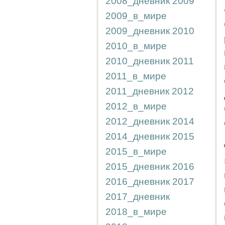
2008_дневник
2009
2009_в_мире
2009_дневник
2010
2010_в_мире
2010_дневник
2011
2011_в_мире
2011_дневник
2012
2012_в_мире
2012_дневник
2014
2014_дневник
2015
2015_в_мире
2015_дневник
2016
2016_дневник
2017
2017_дневник
2018_в_мире