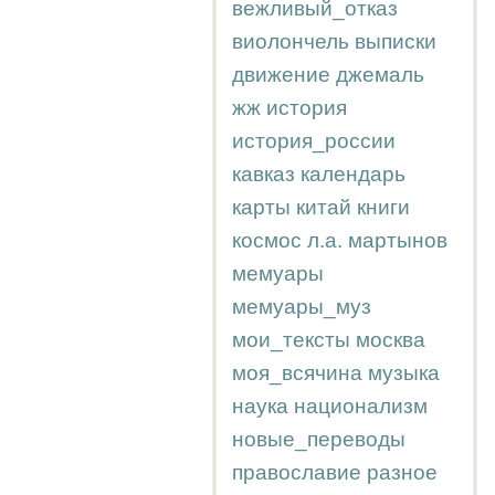
вежливый_отказ
виолончель
выписки
движение
джемаль
жж
история
история_россии
кавказ
календарь
карты
китай
книги
космос
л.а.
мартынов
мемуары
мемуары_муз
мои_тексты
москва
моя_всячина
музыка
наука
национализм
новые_переводы
православие
разное