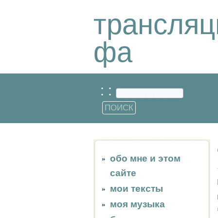
трансляц
фа
: :
обо мне и этом
сайте
мои тексты
моя музыка