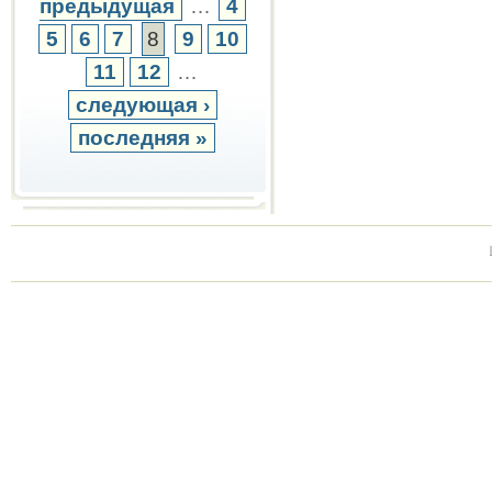
предыдущая
…
4
5
6
7
8
9
10
11
12
…
следующая ›
последняя »