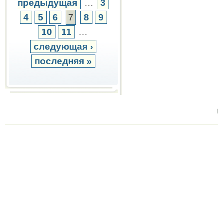
предыдущая
…
3
4
5
6
7
8
9
10
11
…
следующая ›
последняя »