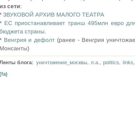
из сети
:
*
ЗВУКОВОЙ АРХИВ МАЛОГО ТЕАТРА
*
ЕС приостанавливает транш 495млн евро для
бюджета страны
.
*
Венгрия и дефолт
(ранее - Венгрия уничтожае
Монсанты)
Ленты блога:
уничтожение_москвы
,
л.а.
,
politics
,
links
(fa)