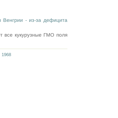
 Венгрии - из-за дефицита
т все кукурузные ГМО поля
,
1968