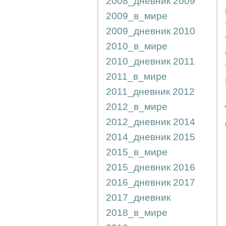
2008_дневник
2009
2009_в_мире
2009_дневник
2010
2010_в_мире
2010_дневник
2011
2011_в_мире
2011_дневник
2012
2012_в_мире
2012_дневник
2014
2014_дневник
2015
2015_в_мире
2015_дневник
2016
2016_дневник
2017
2017_дневник
2018_в_мире