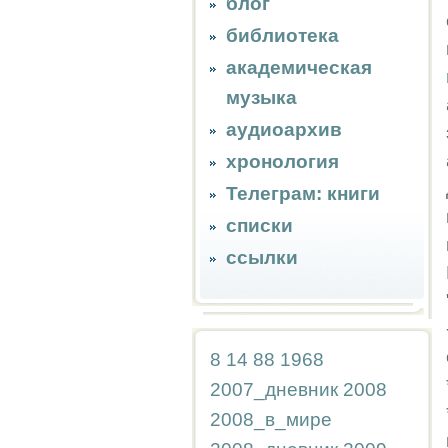
блог
библиотека
академическая
музыка
аудиоархив
хронология
Телеграм: книги
списки
ссылки
8
14
88
1968
2007_дневник
2008
2008_в_мире