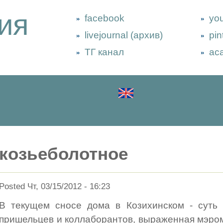
ия
facebook
yo
livejournal (архив)
pin
ТГ канал
ac
козьеболотное
Posted Чт, 03/15/2012 - 16:23
В текущем сносе дома в Козихинском - суть 
пришельцев и коллаборантов, выраженная мэро