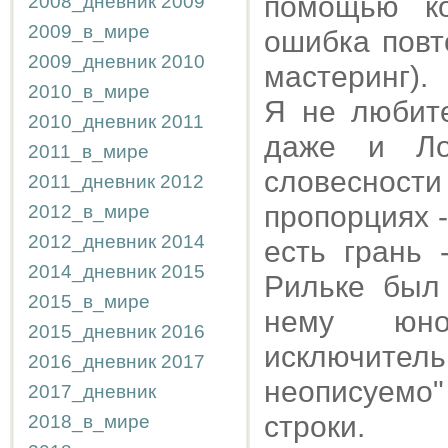
помощью ко
2008_дневник
2009
2009_в_мире
ошибка повт
2009_дневник
2010
мастеринг).
2010_в_мире
Я не любите
2010_дневник
2011
даже и Ло
2011_в_мире
словесност
2011_дневник
2012
пропорциях 
2012_в_мире
2012_дневник
2014
есть грань 
2014_дневник
2015
Рильке был
2015_в_мире
нему юн
2015_дневник
2016
исключите
2016_дневник
2017
неописуемо"
2017_дневник
строки.
2018_в_мире