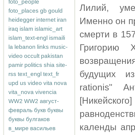
foto_people
Лилий, ум
foto_places
gb
gould
Именно он п
heidegger
internet
iran
iraq
islam
islamic_art
смерти в 15
islam_text-engl
ismaili
Григорию 
la
lebanon
links
music-
video
occult
pakistan
возвращени
pamir
politics
shia
site-
будущих и
rss
text_engl
text_fr
upd
us
video
vita nova
rationis" 
vita_nova
vivencia
[Никейск
WW2
WW2
август-
февраль
букв
буквы
равноденс
буквы
булгаков
календы апр
в_мире
васильев