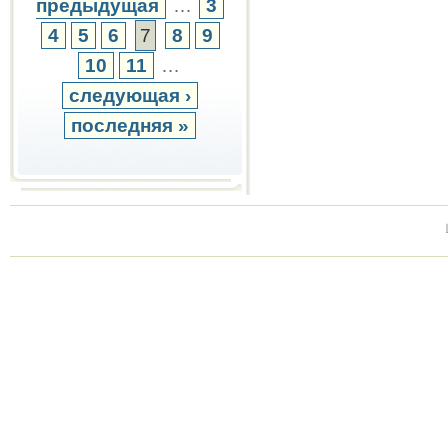
предыдущая
…
3
4
5
6
7
8
9
10
11
…
следующая ›
последняя »