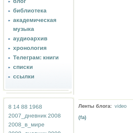
блог
библиотека
академическая
музыка
аудиоархив
хронология
Телеграм: книги
списки
ссылки
Ленты блога:
video
8
14
88
1968
2007_дневник
2008
(fa)
2008_в_мире