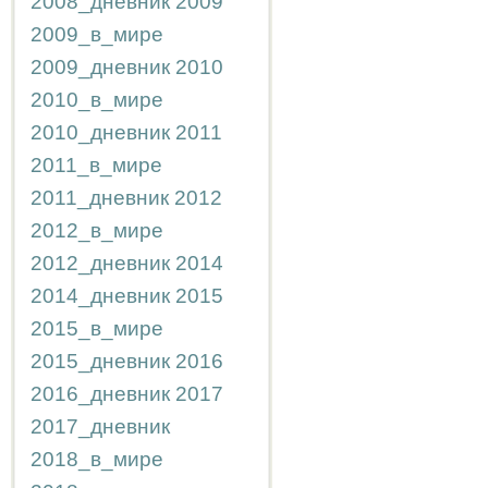
2008_дневник
2009
2009_в_мире
2009_дневник
2010
2010_в_мире
2010_дневник
2011
2011_в_мире
2011_дневник
2012
2012_в_мире
2012_дневник
2014
2014_дневник
2015
2015_в_мире
2015_дневник
2016
2016_дневник
2017
2017_дневник
2018_в_мире