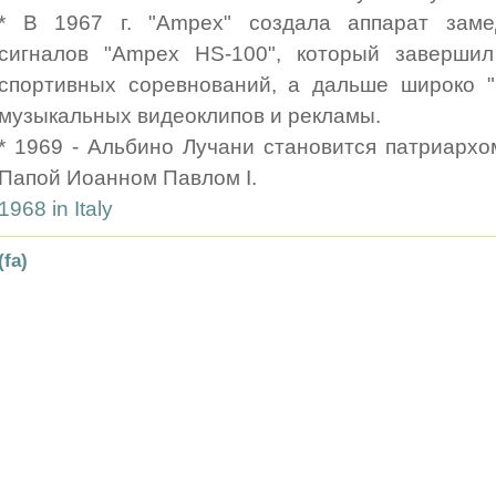
* В 1967 г. "Ampex" создала аппарат заме
сигналов "Ampex HS-100", который заверши
спортивных соревнований, а дальше широко "
музыкальных видеоклипов и рекламы.
* 1969 - Альбино Лучани становится патриархом
Папой Иоанном Павлом I.
1968 in Italy
(fa)