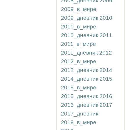
2008_дневник
2009
2009_в_мире
2009_дневник
2010
2010_в_мире
2010_дневник
2011
2011_в_мире
2011_дневник
2012
2012_в_мире
2012_дневник
2014
2014_дневник
2015
2015_в_мире
2015_дневник
2016
2016_дневник
2017
2017_дневник
2018_в_мире