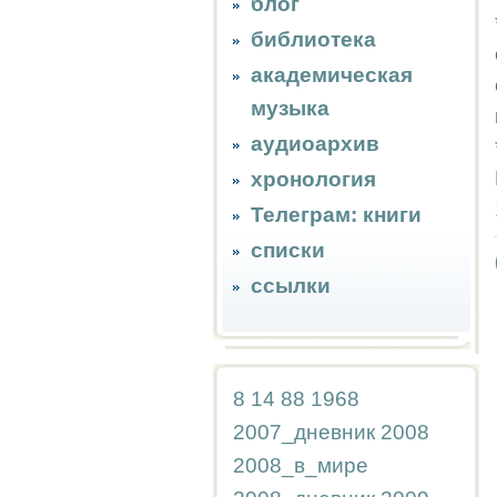
блог
библиотека
академическая
музыка
аудиоархив
хронология
Телеграм: книги
списки
ссылки
8
14
88
1968
2007_дневник
2008
2008_в_мире