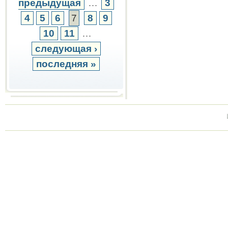
предыдущая
…
3
4
5
6
7
8
9
10
11
…
следующая ›
последняя »