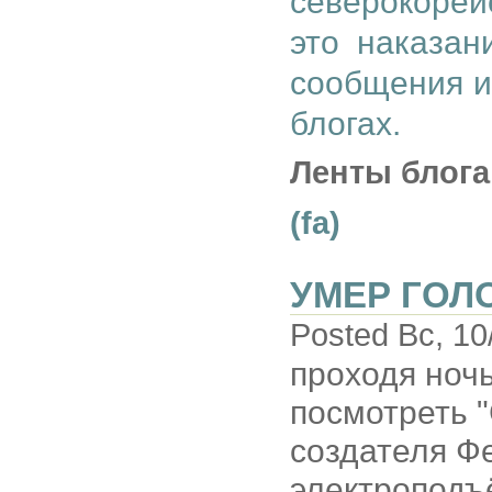
северокорейс
это наказан
сообщения и
блогах.
Ленты блога
(fa)
УМЕР ГОЛ
Posted Вс, 10
проходя ноч
посмотреть 
создателя Фе
электроподъ