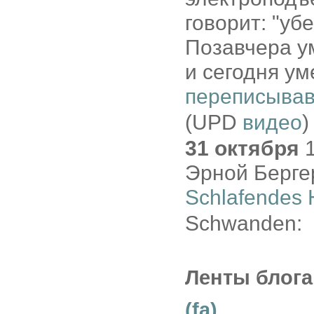
говорит: "уб
Позавчера у
и сегодня у
переписывав
(UPD
видео
)
31 октября
1
Эрной Бергер
Schlafendes
Schwanden:
Ленты блога
(fa)