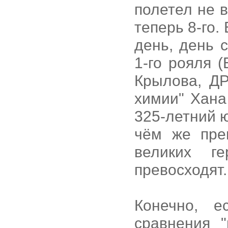
полетел не в
теперь 8-го.
день, день 
1-го рояля 
Крылова, ДР
химии" Хана
325-летний 
чём же пре
великих г
превосходят.
Конечно, е
сравнения "