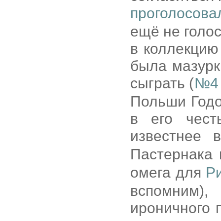
проголосова
ещё не голос
в коллекцию
была мазур
сыграть (
№4 
Польши Годо
в его чест
известнее 
Пастернака
омега для
Р
вспомним)
ироничного 