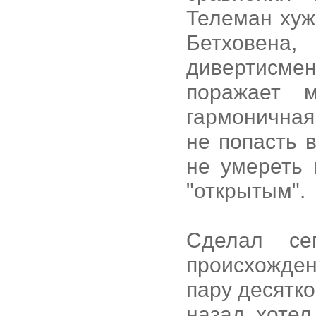
Телеман хуж
Бетховена,
дивертисм
поражает 
гармоничная
не попасть 
не умереть 
"открытым".
Сделал се
происхожден
пару десятк
назад хотел