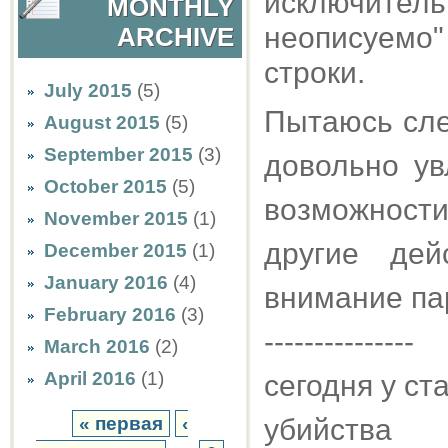
исключите
MONTHLY
неописуемо"
ARCHIVE
строки.
July 2015
(5)
Пытаюсь сле
August 2015
(5)
September 2015
(3)
довольно ув
October 2015
(5)
возможност
November 2015
(1)
другие дей
December 2015
(1)
January 2016
(4)
внимание пар
February 2016
(3)
---------------
March 2016
(2)
April 2016
(1)
сегодня у ст
« первая
‹
убийства 