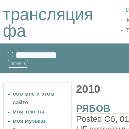
трансляция
f
l
фа
Т
: :
2010
обо мне и этом
сайте
РЯБОВ
мои тексты
Posted Сб, 01
моя музыка