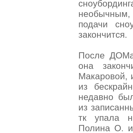
сноубордин
необычным, 
подачи сно
закончится.
После ДОМа
она закон
Макаровой, 
из бескрай
недавно бы
из записанн
тк упала н
Полина О. и