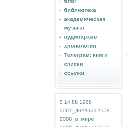
блог
библиотека
академическая
музыка
аудиоархив
хронология
Телеграм: книги
списки
ссылки
8
14
88
1968
2007_дневник
2008
2008_в_мире