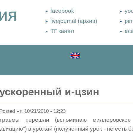
ия
facebook
yo
livejournal (архив)
pin
ТГ канал
ac
ускоренный и-цзин
Posted Чт, 10/21/2010 - 12:23
травмы перешли (вспоминаю миллеровское
авиацию") в урожай (полученный урок - не есть 