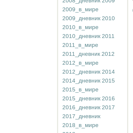
2008_дневник
2009
2009_в_мире
2009_дневник
2010
2010_в_мире
2010_дневник
2011
2011_в_мире
2011_дневник
2012
2012_в_мире
2012_дневник
2014
2014_дневник
2015
2015_в_мире
2015_дневник
2016
2016_дневник
2017
2017_дневник
2018_в_мире