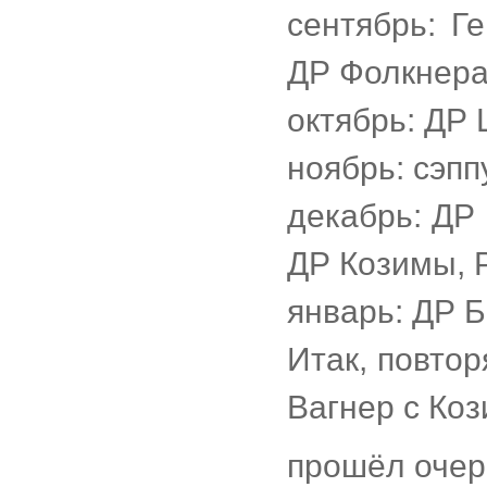
сентябрь: Ге
ДР Фолкнера
октябрь: ДР 
ноябрь: сэп
декабрь: ДР 
ДР Козимы, Р
январь: ДР Б
Итак, повто
Вагнер с Коз
прошёл очере