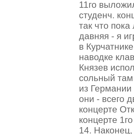
11го выложил
студенч. кон
так что пока
давняя - я и
в Курчатнике
наводке клав
Князев испол
сольный там 
из Германии
они - всего 
концерте Отк
концерте 1го
14. Наконец,