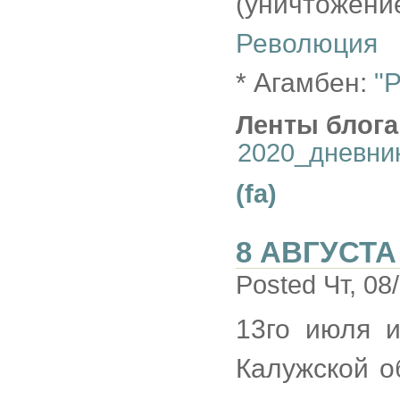
(уничтоже
Революция
* Агамбен:
"
Ленты блога
2020_дневни
(fa)
8 АВГУСТА
Posted Чт, 08
13го июля и
Калужской о