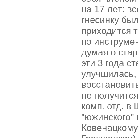
на 17 лет: в
гнесинку был
приходится т
по инструмен
думая о стар
эти 3 года с
улучшилась,
восстановить
не получится
комп. отд. в
"южинского" 
Ковенацкому