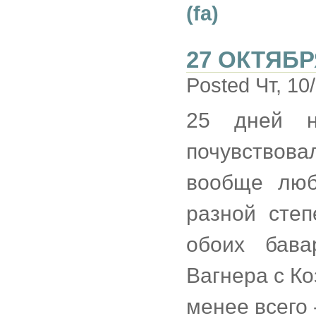
(fa)
27 ОКТЯБР
Posted Чт, 10
25 дней 
почувствов
вообще люб
разной степ
обоих бава
Вагнера с Ко
менее всего 