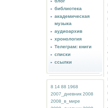
блог
библиотека
академическая
музыка
аудиоархив
хронология
Телеграм: книги
списки
ссылки
8
14
88
1968
2007_дневник
2008
2008_в_мире