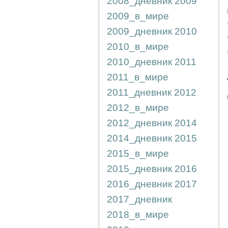
2008_дневник
2009
2009_в_мире
2009_дневник
2010
2010_в_мире
2010_дневник
2011
2011_в_мире
2011_дневник
2012
2012_в_мире
2012_дневник
2014
2014_дневник
2015
2015_в_мире
2015_дневник
2016
2016_дневник
2017
2017_дневник
2018_в_мире