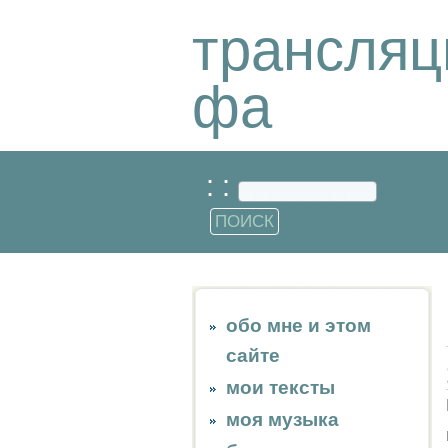
трансляц
фа
: :
обо мне и этом
сайте
мои тексты
моя музыка