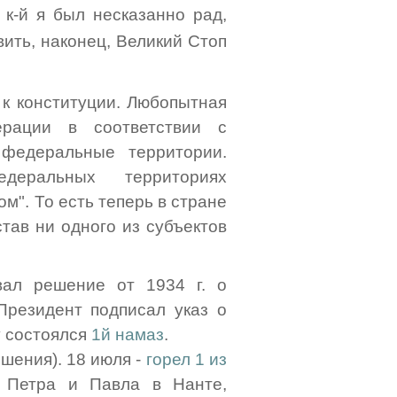
 к-й я был несказанно рад,
ить, наконец, Великий Стоп
 к конституции. Любопытная
ерации в соответствии с
федеральные территории.
еральных территориях
". То есть теперь в стране
став ни одного из субъектов
ал решение от 1934 г. о
резидент подписал указ о
у состоялся
1й намаз
.
шения). 18 июля -
горел 1 из
 Петра и Павла в Нанте,