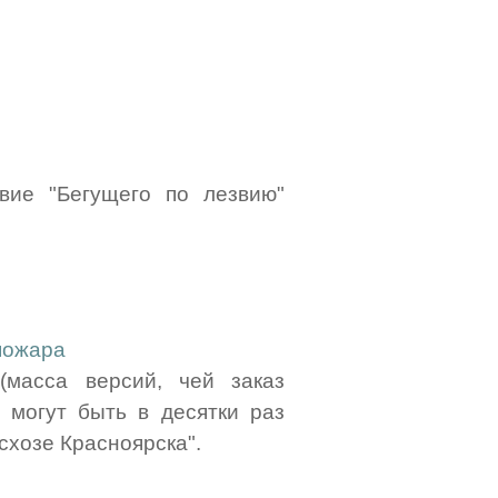
твие "Бегущего по лезвию"
пожара
масса версий, чей заказ
 могут быть в десятки раз
схозе Красноярска".