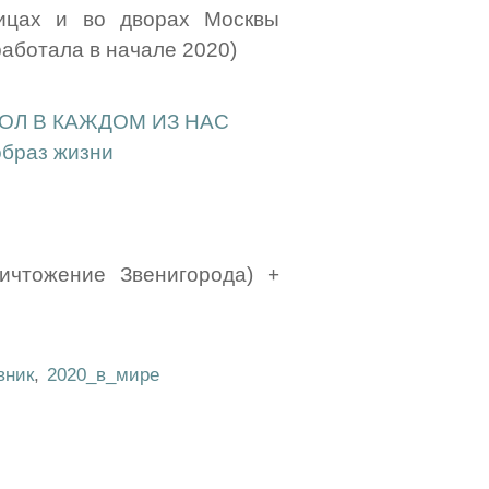
цах и во дворах Москвы
аботала в начале 2020)
КОЛ В КАЖДОМ ИЗ НАС
образ жизни
ичтожение Звенигорода) +
вник
,
2020_в_мире