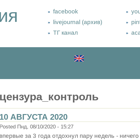
ия
facebook
yo
livejournal (архив)
pin
ТГ канал
ac
цензура_контроль
10 АВГУСТА 2020
Posted Пнд, 08/10/2020 - 15:27
впервые за 3 года отдохнул пару недель - ничего