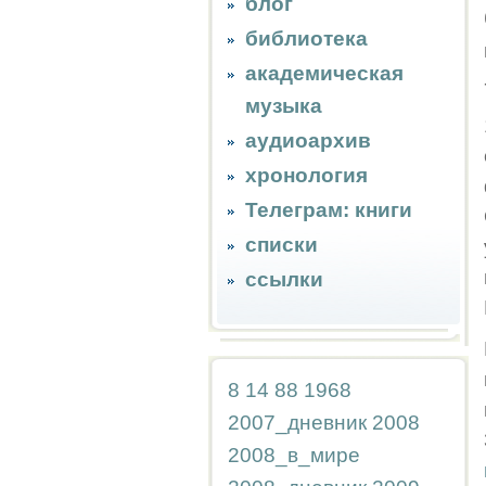
блог
библиотека
академическая
музыка
аудиоархив
хронология
Телеграм: книги
списки
ссылки
8
14
88
1968
2007_дневник
2008
2008_в_мире