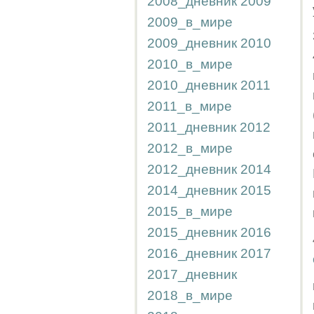
2008_дневник
2009
2009_в_мире
2009_дневник
2010
2010_в_мире
2010_дневник
2011
2011_в_мире
2011_дневник
2012
2012_в_мире
2012_дневник
2014
2014_дневник
2015
2015_в_мире
2015_дневник
2016
2016_дневник
2017
2017_дневник
2018_в_мире