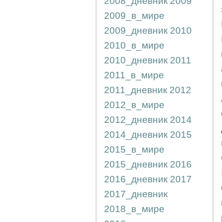
2008_дневник
2009
2009_в_мире
2009_дневник
2010
2010_в_мире
2010_дневник
2011
2011_в_мире
2011_дневник
2012
2012_в_мире
2012_дневник
2014
2014_дневник
2015
2015_в_мире
2015_дневник
2016
2016_дневник
2017
2017_дневник
2018_в_мире