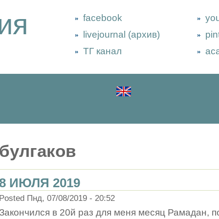
ия
facebook
yo
livejournal (архив)
pin
ТГ канал
ac
булгаков
8 ИЮЛЯ 2019
Posted Пнд, 07/08/2019 - 20:52
Закончился в 20й раз для меня месяц Рамадан, п