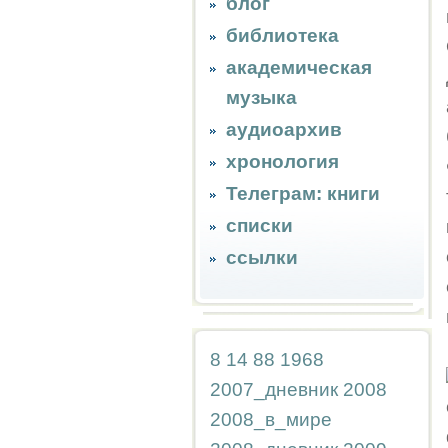
блог
библиотека
академическая
музыка
аудиоархив
хронология
Телеграм: книги
списки
ссылки
8
14
88
1968
2007_дневник
2008
2008_в_мире