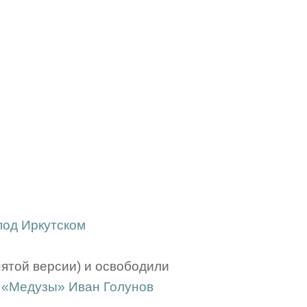
под Иркутском
нятой версии) и освободили
 «Медузы» Иван Голунов