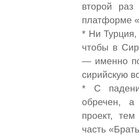
второй раз
платформе «
* Ни Турция,
чтобы в Сир
— именно по
сирийскую в
* С падени
обречен, а
проект, те
часть «Брат