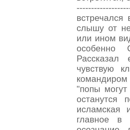
------------------
встречался 
слышу от н
или ином ви
особенно С
Рассказал
чувствую к
командиром 
"попы могут
останутся 
исламская 
главное в
осознание 