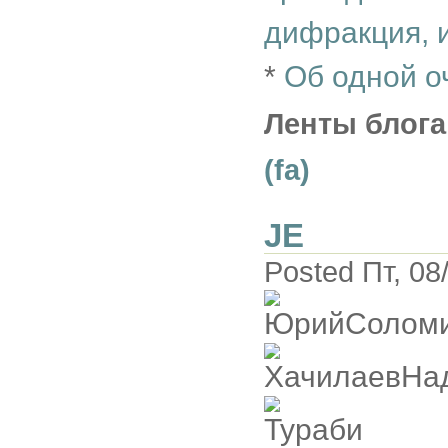
дифракция, 
*
Об одной о
Ленты блога
(fa)
JE
Posted Пт, 08