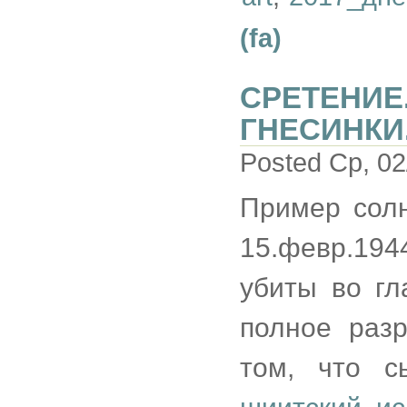
(fa)
СРЕТЕНИЕ
ГНЕСИНКИ
Posted Ср, 02
Пример солн
15.февр.19
убиты во гл
полное разр
том, что 