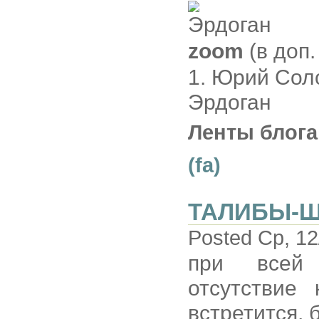
zoom
(в доп.
1. Юрий Соло
Эрдоган
Ленты блога
(fa)
ТАЛИБЫ-
Posted Ср, 12
при всей 
отсутствие
встретится, 