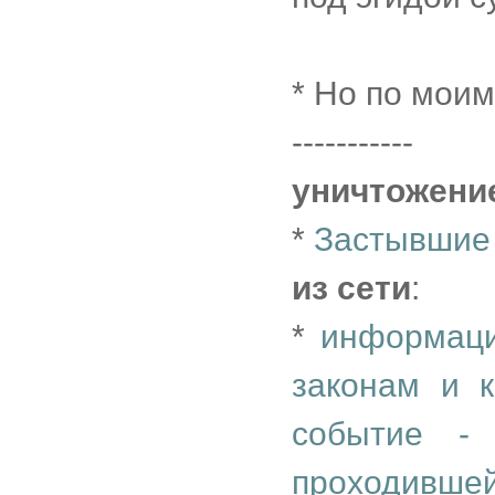
* Но по моим
-----------
уничтожени
*
Застывшие
из сети
:
*
информаци
законам и к
событие -
проходив