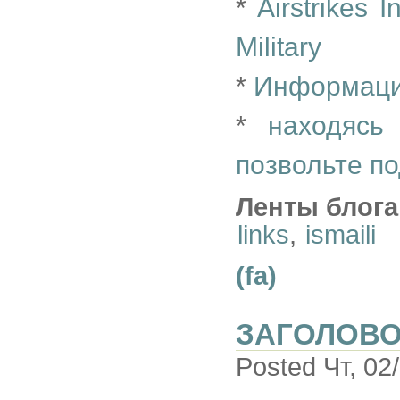
*
Airstrikes 
Military
*
Информаци
*
находясь
позвольте по
Ленты блога
links
,
ismaili
(fa)
ЗАГОЛОВО
Posted Чт, 02