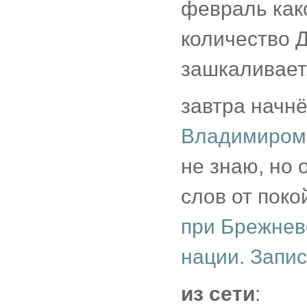
февраль како
количество 
зашкаливает,
завтра начнё
Владимиром
не знаю, но
слов от поко
при Брежнев
нации. Запи
из сети
: