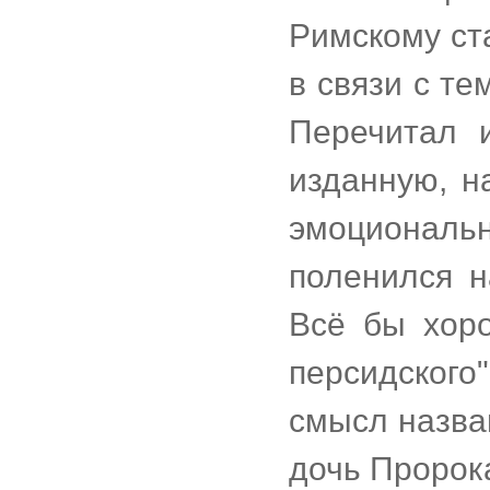
Римскому ст
в связи с те
Перечитал 
изданную, на
эмоциональн
поленился н
Всё бы хоро
персидского
смысл назва
дочь Пророк