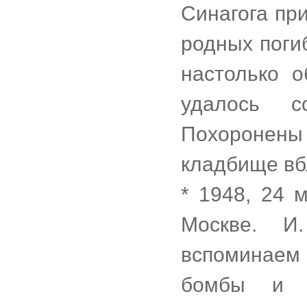
Синагога пр
родных поги
настолько 
удалось с
Похоронен
кладбище вб
* 1948, 24 
Москве. И
вспоминаем 
бомбы и с