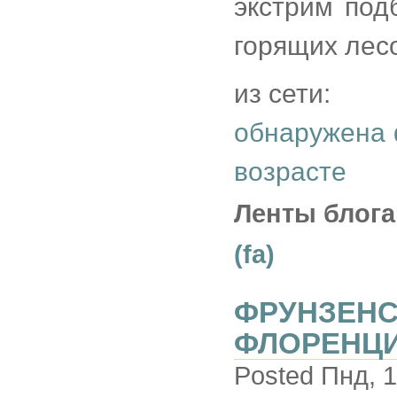
экстрим под
горящих лесо
из сети:
обнаружена 
возрасте
Ленты блога
(fa)
ФРУНЗЕНС
ФЛОРЕНЦИЯ
Posted Пнд, 1