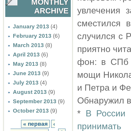
MONTHLY
увлечения 
ARCHIVE
сместился в
January 2013
(4)
случился с 
February 2013
(6)
March 2013
(8)
приятно чита
April 2013
(6)
фон: в СПб
May 2013
(8)
мощи Никола
June 2013
(9)
July 2013
(4)
и Петра и Ф
August 2013
(9)
Обнаружил в
September 2013
(9)
October 2013
(9)
*
В России 
« первая
‹
принимать