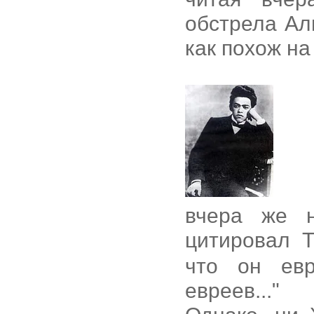
обстрела Ал
как похож на
вчера же н
цитировал 
что он ев
евреев..."