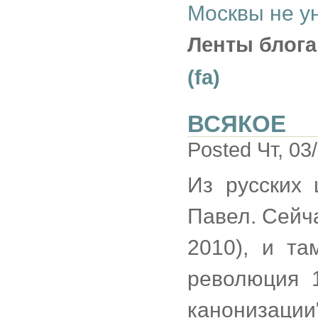
Москвы не у
Ленты блога
(fa)
ВСЯКОЕ
Posted Чт, 03
Из русских
Павел. Сейч
2010), и та
революция 
канонизаци