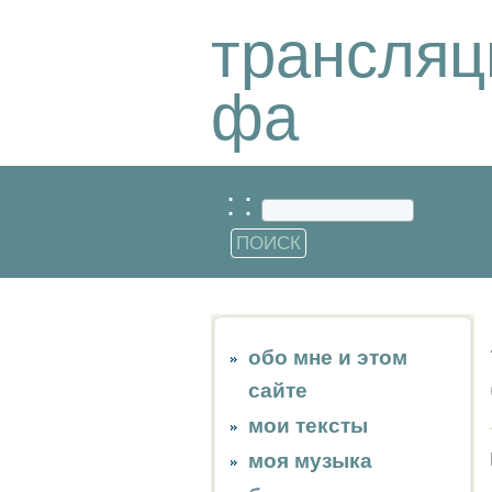
трансляц
фа
: :
обо мне и этом
сайте
мои тексты
моя музыка