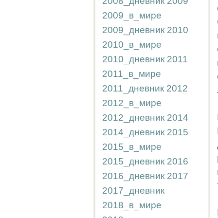
2008_дневник
2009
2009_в_мире
2009_дневник
2010
2010_в_мире
2010_дневник
2011
2011_в_мире
2011_дневник
2012
2012_в_мире
2012_дневник
2014
2014_дневник
2015
2015_в_мире
2015_дневник
2016
2016_дневник
2017
2017_дневник
2018_в_мире