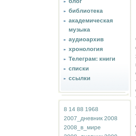
блог
библиотека
академическая
музыка
аудиоархив
хронология
Телеграм: книги
списки
ссылки
8
14
88
1968
2007_дневник
2008
2008_в_мире