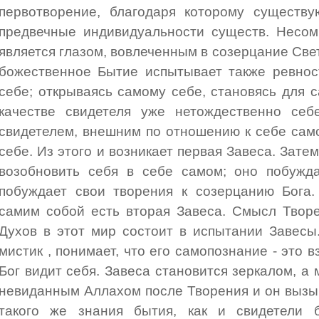
первотворение, благодаря которому существу
предвечные индивидуальности существ. Несом
является глазом, вовлеченным в созерцание Све
божественное Бытие испытывает также ревнос
себе; открываясь самому себе, становясь для с
качестве свидетеля уже нетождественно себ
свидетелем, внешним по отношению к себе сам
себе. Из этого и возникает первая Завеса. Зат
возобновить себя в себе самом; оно побужда
побуждает свои творения к созерцанию Бога.
самим собой есть вторая Завеса. Смысл Твор
Духов в этот мир состоит в испытании Завесы
мистик , понимает, что его самопознание - это в
Бог видит себя. Завеса становится зеркалом, а м
невиданным Аллахом после Творения и он вызыва
такого же знания бытия, как и свидетели б