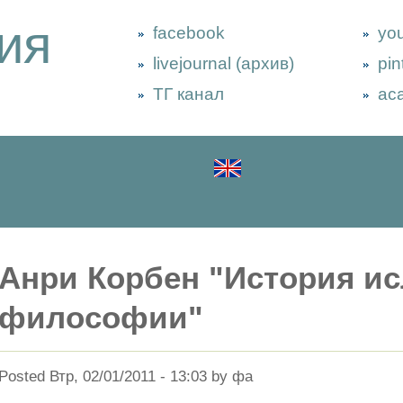
ия
facebook
yo
livejournal (архив)
pin
ТГ канал
ac
Анри Корбен "История и
философии"
Posted Втр, 02/01/2011 - 13:03 by фа