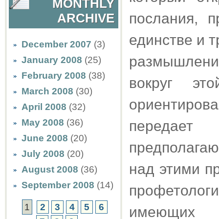
MONTHLY
послания, п
ARCHIVE
единстве и т
December 2007
(3)
размышлени
January 2008
(25)
February 2008
(38)
вокруг эт
March 2008
(30)
ориентирова
April 2008
(32)
May 2008
(36)
передает
June 2008
(20)
предполагаю
July 2008
(20)
над этими п
August 2008
(36)
September 2008
(14)
профетологи
1
2
3
4
5
6
имеющих с