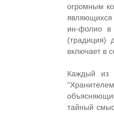
огромным ко
являющихся
ин-фолио в
(традиция) 
включает в 
Каждый из 
"Хранител
объясняющи
тайный смыс