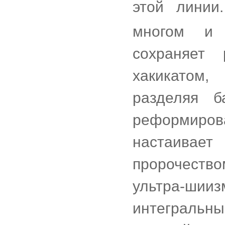
этой линии
многом и 
сохраняет
хакикатом
разделяя 
реформиров
настаивает
пророчество
ультра-шииз
интегральн