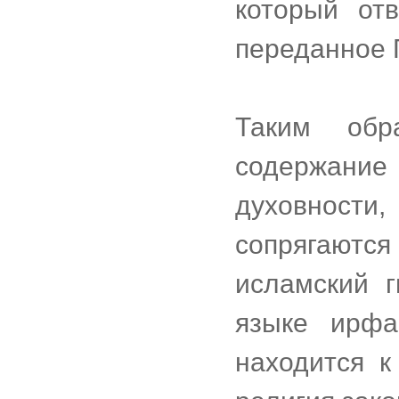
который отв
переданное
Таким обр
содержани
духовности
сопрягаютс
исламский 
языке ирфа
находится к