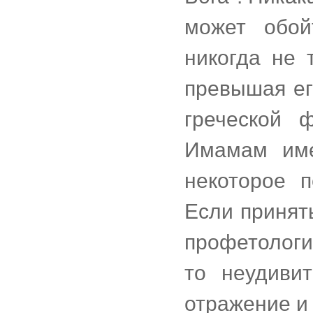
может обой
никогда не 
превышая ег
греческой 
Имамам име
некоторое 
Если принят
профетологи
то неудиви
отражение и