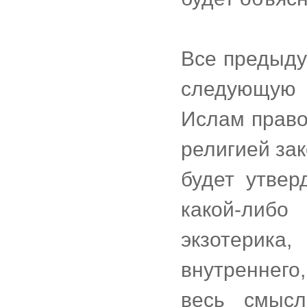
Все предыду
следующую
Ислам право
религией зак
будет утвер
какой-ли
экзотерика
внутреннего,
весь смысл